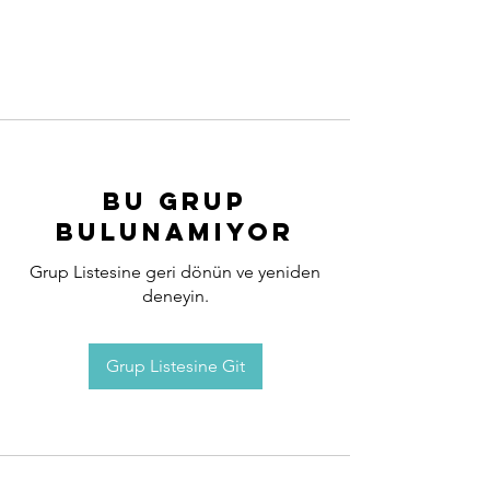
Bu Grup
Bulunamıyor
Grup Listesine geri dönün ve yeniden
deneyin.
Grup Listesine Git