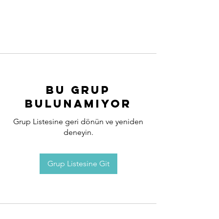
Bu Grup
Bulunamıyor
Grup Listesine geri dönün ve yeniden
deneyin.
Grup Listesine Git